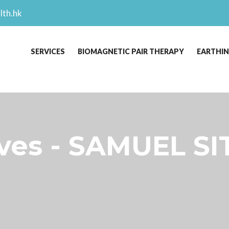
lth.hk
SERVICES
BIOMAGNETIC PAIR THERAPY
EARTHI
es - SAMUEL SI