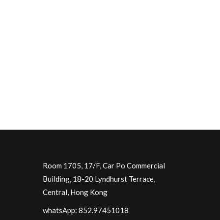
Room 1705, 17/F, Car Po Commercial
Building, 18-20 Lyndhurst Terrace,
Central, Hong Kong
whatsApp: 852.97451018