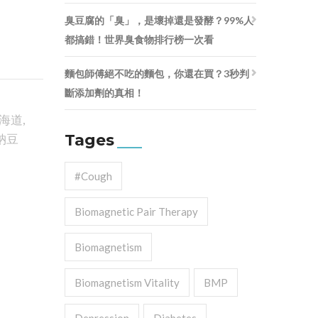
臭豆腐的「臭」，是壞掉還是發酵？99%人
都搞錯！世界臭食物排行榜一次看
麵包師傅絕不吃的麵包，你還在買？3秒判
斷添加劑的真相！
海道
,
Tages
納豆
#cough
Biomagnetic Pair Therapy
Biomagnetism
Biomagnetism Vitality
BMP