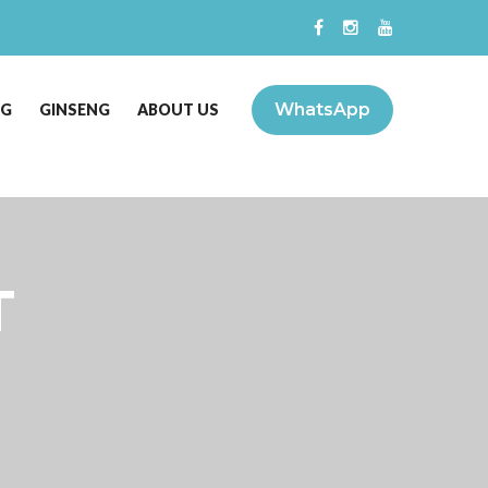
WhatsApp
NG
GINSENG
ABOUT US
T