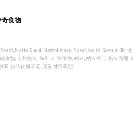
神奇食物
 Toast
,
Natto Sushi
,
Nattokinase
,
Poss Health
,
Samuel Sit
,
北
統食物
,
水戶納豆
,
減肥
,
神奇食物
,
納豆
,
納豆壽司
,
納豆激酶
,
素K
,
預防皮膚衰老
,
預防骨質疏鬆