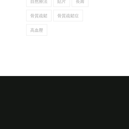
自然療法
貼片
長壽
骨質疏鬆
骨質疏鬆症
高血壓