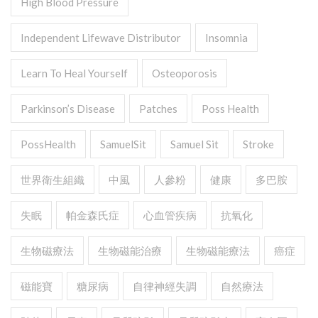
High Blood Pressure
Independent Lifewave Distributor
Insomnia
Learn To Heal Yourself
Osteoporosis
Parkinson’s Disease
Patches
Poss Health
PossHealth
SamuelSit
Samuel Sit
Stroke
世界衛生組織
中風
人參粉
健康
多巴胺
失眠
帕金森氏症
心血管疾病
抗氧化
生物磁療法
生物磁能治療
生物磁能療法
癌症
磁能寶
糖尿病
自律神經失調
自然療法