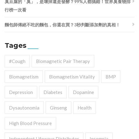
臭豆腐的「臭」，是壞掉還是發酵？99%人都搞錯！世界臭食物排
行榜一次看
麵包師傅絕不吃的麵包，你還在買？3秒判斷添加劑的真相！
Tages
#cough
Biomagnetic Pair Therapy
Biomagnetism
Biomagnetism Vitality
BMP
Depression
Diabetes
Dopamine
Dysautonomia
Ginseng
Health
High Blood Pressure
Independent Lifewave Distributor
Insomnia