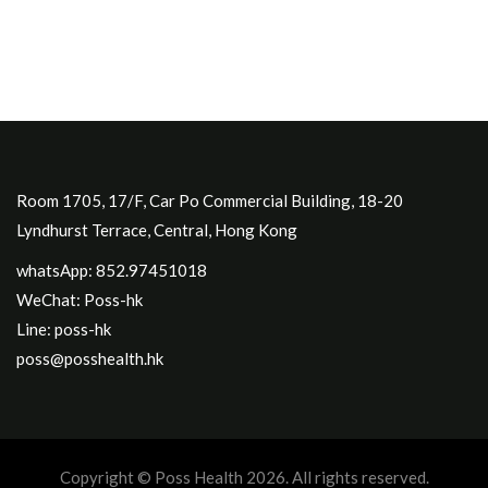
Room 1705, 17/F, Car Po Commercial Building, 18-20
Lyndhurst Terrace, Central, Hong Kong
whatsApp: 852.97451018
WeChat: Poss-hk
Line: poss-hk
poss@posshealth.hk
Copyright © Poss Health 2026. All rights reserved.