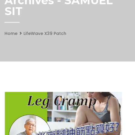
Archives - SAMUEL
SIT
Home
LifeWave X39 Patch