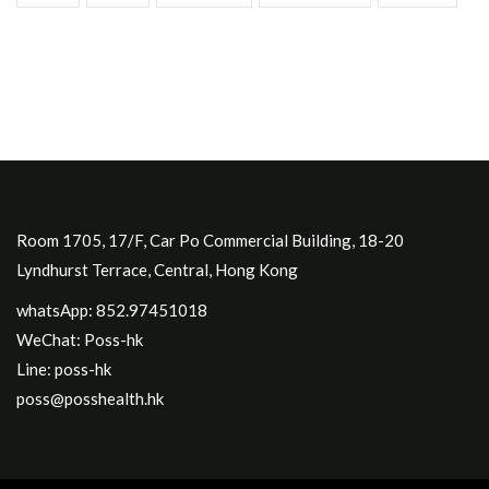
Room 1705, 17/F, Car Po Commercial Building, 18-20
Lyndhurst Terrace, Central, Hong Kong
whatsApp: 852.97451018
WeChat: Poss-hk
Line: poss-hk
poss@posshealth.hk