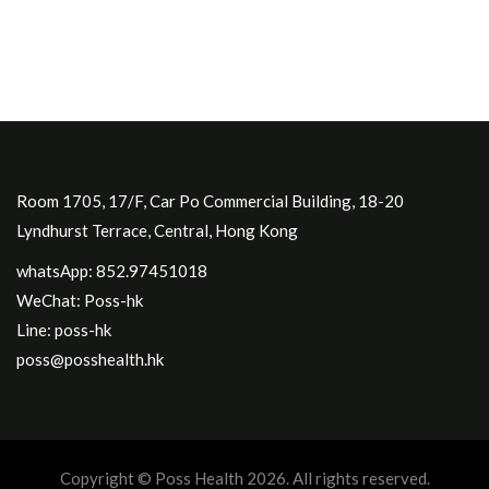
Room 1705, 17/F, Car Po Commercial Building, 18-20
Lyndhurst Terrace, Central, Hong Kong
whatsApp: 852.97451018
WeChat: Poss-hk
Line: poss-hk
poss@posshealth.hk
Copyright © Poss Health 2026. All rights reserved.