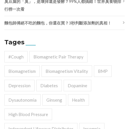
臭豆腐的「臭」，是壞掉還是發酵？99%人都搞錯！世界臭食物排
行榜一次看
麵包師傅絕不吃的麵包，你還在買？3秒判斷添加劑的真相！
Tages
#cough
Biomagnetic Pair Therapy
Biomagnetism
Biomagnetism Vitality
BMP
Depression
Diabetes
Dopamine
Dysautonomia
Ginseng
Health
High Blood Pressure
Independent Lifewave Distributor
Insomnia