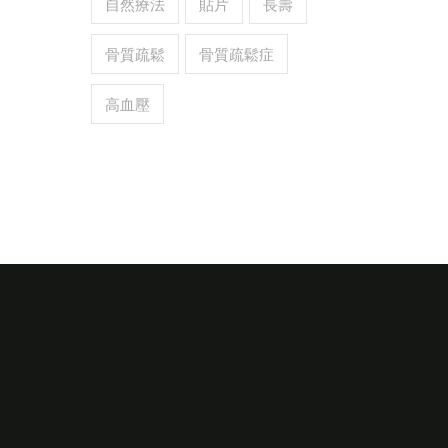
自然療法
貼片
長壽
骨質疏鬆
骨質疏鬆症
高血壓