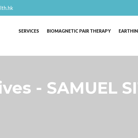
lth.hk
SERVICES
BIOMAGNETIC PAIR THERAPY
EARTHI
es - SAMUEL SI