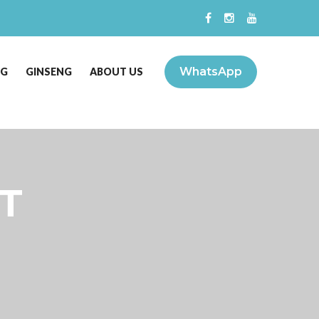
WhatsApp
NG
GINSENG
ABOUT US
T