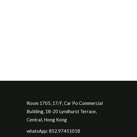
Room 1705, 17/F, Car Po Commercial
Building, 18-20 Lyndhurst Terrace,
Central, Hong Kong
whatsApp: 852.97451018