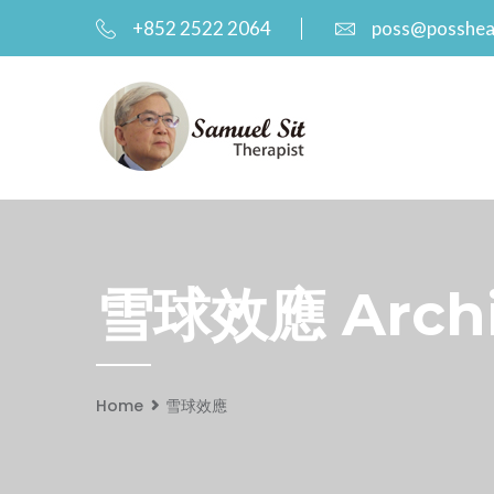
+852 2522 2064
poss@posshea
雪球效應 Archiv
Home
雪球效應