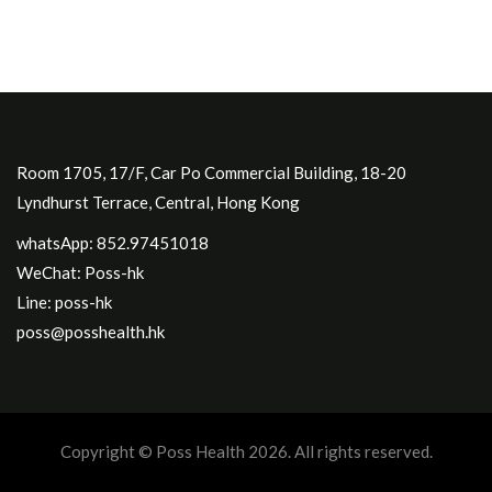
Room 1705, 17/F, Car Po Commercial Building, 18-20
Lyndhurst Terrace, Central, Hong Kong
whatsApp: 852.97451018
WeChat: Poss-hk
Line: poss-hk
poss@posshealth.hk
Copyright © Poss Health 2026. All rights reserved.