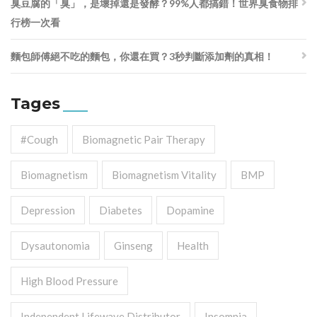
臭豆腐的「臭」，是壞掉還是發酵？99%人都搞錯！世界臭食物排
行榜一次看
麵包師傅絕不吃的麵包，你還在買？3秒判斷添加劑的真相！
Tages
#cough
Biomagnetic Pair Therapy
Biomagnetism
Biomagnetism Vitality
BMP
Depression
Diabetes
Dopamine
Dysautonomia
Ginseng
Health
High Blood Pressure
Independent Lifewave Distributor
Insomnia