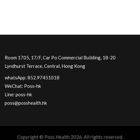
Room 1705, 17/F, Car Po Commercial Building, 18-20
Lyndhurst Terrace, Central, Hong Kong
whatsApp: 852.97451018
WeChat: Poss-hk
Line: poss-hk
poss@posshealth.hk
Copyright © Poss Health 2026. All rights reserved.