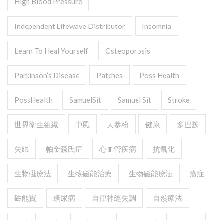
High Blood Pressure
Independent Lifewave Distributor
Insomnia
Learn To Heal Yourself
Osteoporosis
Parkinson’s Disease
Patches
Poss Health
PossHealth
SamuelSit
Samuel Sit
Stroke
世界衛生組織
中風
人參粉
健康
多巴胺
失眠
帕金森氏症
心血管疾病
抗氧化
生物磁療法
生物磁能治療
生物磁能療法
癌症
磁能寶
糖尿病
自律神經失調
自然療法