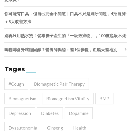
你可能有口臭，但自己完全不知道｜口臭不只是刷牙問題，4招自測
＋5大改善方法
別再只用熱水燙！發霉筷子產生的「一級致癌物」，100度也殺不死
喝咖啡會升壞膽固醇？營養師揭秘：差1個步驟，血脂天差地別
Tages
#cough
Biomagnetic Pair Therapy
Biomagnetism
Biomagnetism Vitality
BMP
Depression
Diabetes
Dopamine
Dysautonomia
Ginseng
Health