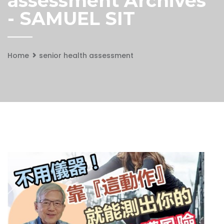
assessment Archives
- SAMUEL SIT
Home
senior health assessment