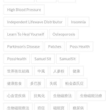
High Blood Pressure
Independent Lifewave Distributor
Insomnia
Learn To Heal Yourself
Osteoporosis
Parkinson’s Disease
Patches
Poss Health
PossHealth
Samuel Sit
SamuelSit
世界衛生組織
中風
人參粉
健康
健康飲食
多巴胺
失眠
帕金森氏症
心血管疾病
抗氧化
生物磁療法
生物磁能治療
生物磁能療法
癌症
磁能寶
糖尿病