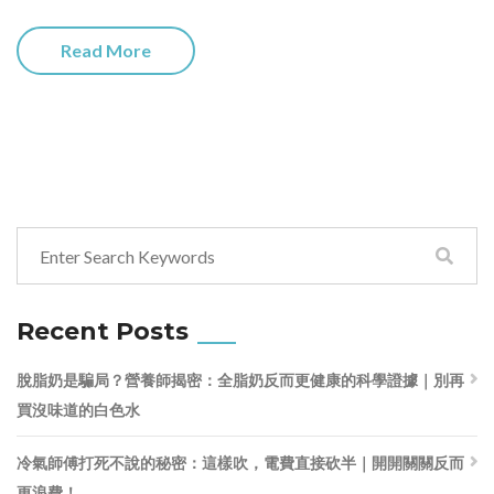
Read More
Recent Posts
脫脂奶是騙局？營養師揭密：全脂奶反而更健康的科學證據｜別再
買沒味道的白色水
冷氣師傅打死不說的秘密：這樣吹，電費直接砍半｜開開關關反而
更浪費！