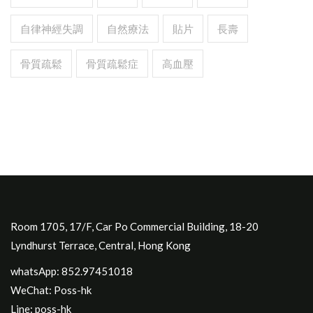
自律神經失調
自然療法
貼片
長壽
骨質疏鬆
骨質疏鬆症
高血壓
Room 1705, 17/F, Car Po Commercial Building, 18-20
Lyndhurst Terrace, Central, Hong Kong
whatsApp: 852.97451018
WeChat: Poss-hk
Line: poss-hk