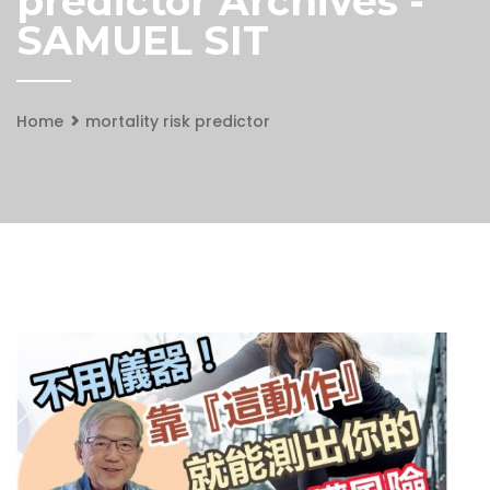
predictor Archives -
SAMUEL SIT
Home
mortality risk predictor