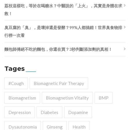
荔枝這樣吃，等於在喝糖水？中醫說的「上火」，其實是身體在求
救！
臭豆腐的「臭」，是壞掉還是發酵？99%人都搞錯！世界臭食物排
行榜一次看
麵包師傅絕不吃的麵包，你還在買？3秒判斷添加劑的真相！
Tages
#cough
Biomagnetic Pair Therapy
Biomagnetism
Biomagnetism Vitality
BMP
Depression
Diabetes
Dopamine
Dysautonomia
Ginseng
Health