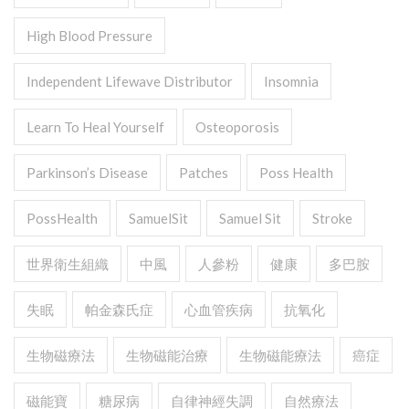
High Blood Pressure
Independent Lifewave Distributor
Insomnia
Learn To Heal Yourself
Osteoporosis
Parkinson’s Disease
Patches
Poss Health
PossHealth
SamuelSit
Samuel Sit
Stroke
世界衛生組織
中風
人參粉
健康
多巴胺
失眠
帕金森氏症
心血管疾病
抗氧化
生物磁療法
生物磁能治療
生物磁能療法
癌症
磁能寶
糖尿病
自律神經失調
自然療法