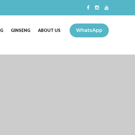
WhatsApp
NG
GINSENG
ABOUT US