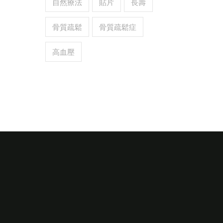
自然療法
貼片
長壽
骨質疏鬆
骨質疏鬆症
高血壓