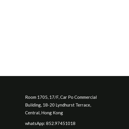
Room 1705, 17/F, Car Po Commercial
Building, 18-20 Lyndhurst Terrace,
Central, Hong Kong
whatsApp: 852.97451018