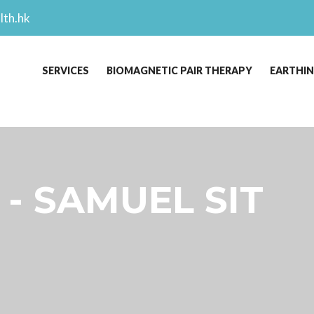
lth.hk
SERVICES
BIOMAGNETIC PAIR THERAPY
EARTHI
 - SAMUEL SIT