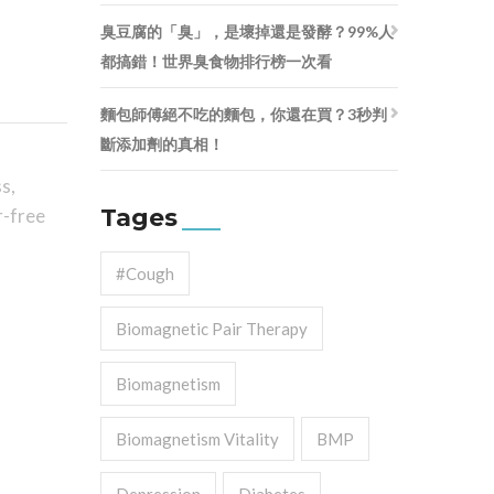
臭豆腐的「臭」，是壞掉還是發酵？99%人
都搞錯！世界臭食物排行榜一次看
麵包師傅絕不吃的麵包，你還在買？3秒判
斷添加劑的真相！
ss
,
Tages
r-free
#cough
Biomagnetic Pair Therapy
Biomagnetism
Biomagnetism Vitality
BMP