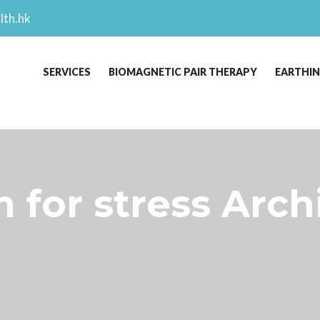
lth.hk
SERVICES
BIOMAGNETIC PAIR THERAPY
EARTHI
for stress Archi