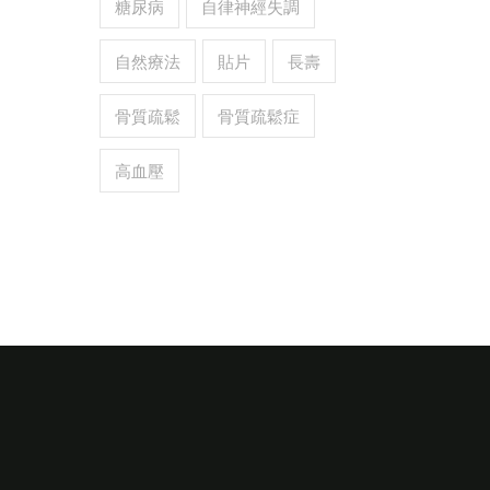
糖尿病
自律神經失調
自然療法
貼片
長壽
骨質疏鬆
骨質疏鬆症
高血壓