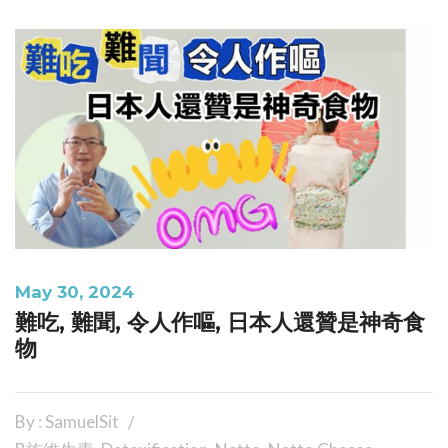
May 30, 2024
難吃, 難聞, 令人作嘔, 日本人還贊是神奇食
物
By : SamuelSit