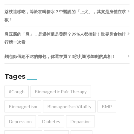
荔枝這樣吃，等於在喝糖水？中醫說的「上火」，其實是身體在求
救！
臭豆腐的「臭」，是壞掉還是發酵？99%人都搞錯！世界臭食物排
行榜一次看
麵包師傅絕不吃的麵包，你還在買？3秒判斷添加劑的真相！
Tages
#cough
Biomagnetic Pair Therapy
Biomagnetism
Biomagnetism Vitality
BMP
Depression
Diabetes
Dopamine