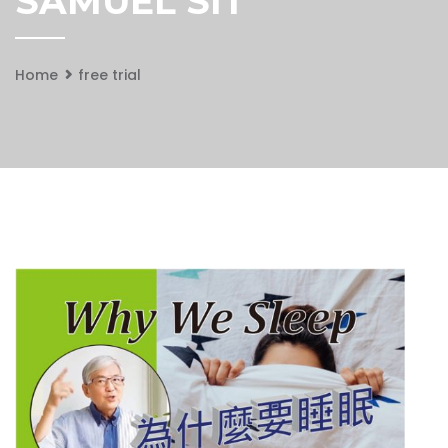
SAMUEL SIT
Home
free trial