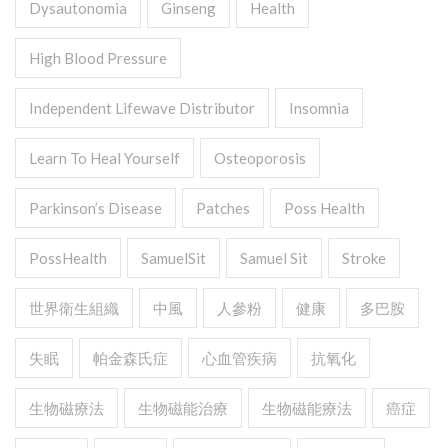
Dysautonomia
Ginseng
Health
High Blood Pressure
Independent Lifewave Distributor
Insomnia
Learn To Heal Yourself
Osteoporosis
Parkinson’s Disease
Patches
Poss Health
PossHealth
SamuelSit
Samuel Sit
Stroke
世界衛生組織
中風
人參粉
健康
多巴胺
失眠
帕金森氏症
心血管疾病
抗氧化
生物磁療法
生物磁能治療
生物磁能療法
癌症