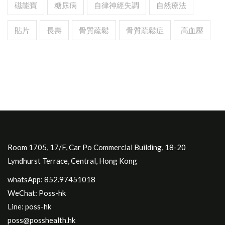
磁能寶
糖尿病
自律神經失調
自然療法
貼片
長壽
骨質疏鬆
骨質疏鬆症
高血壓
Room 1705, 17/F, Car Po Commercial Building, 18-20
Lyndhurst Terrace, Central, Hong Kong
whatsApp: 852.97451018
WeChat: Poss-hk
Line: poss-hk
poss@posshealth.hk