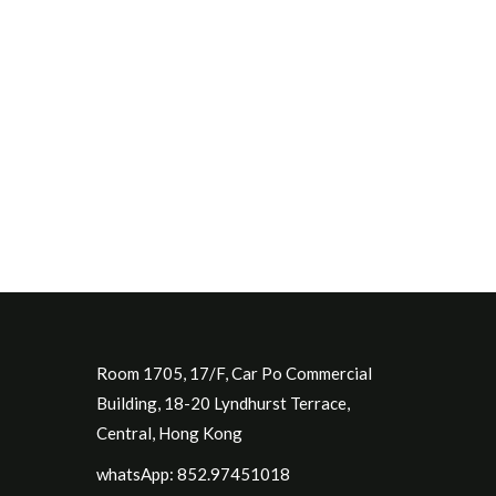
Room 1705, 17/F, Car Po Commercial
Building, 18-20 Lyndhurst Terrace,
Central, Hong Kong
whatsApp: 852.97451018