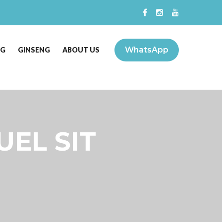
WhatsApp
NG
GINSENG
ABOUT US
UEL SIT