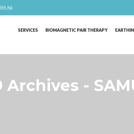
lth.hk
SERVICES
BIOMAGNETIC PAIR THERAPY
EARTHI
 Archives - SAM