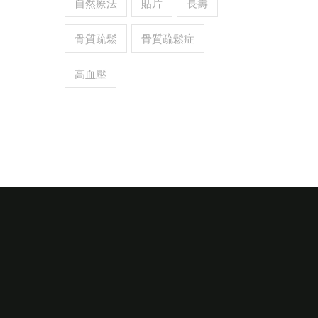
自然療法
貼片
長壽
骨質疏鬆
骨質疏鬆症
高血壓