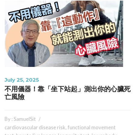
July 25, 2025
不用儀器！靠「坐下站起」測出你的心臟死
亡風險
By : SamuelSit
cardiovascular disease risk
,
functional movement