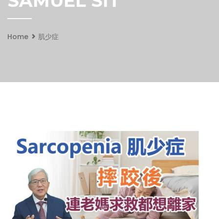
SAMUEL SIT
Home
肌少症