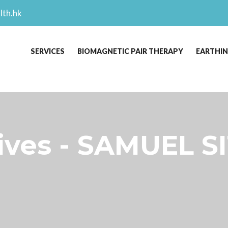
lth.hk
SERVICES
BIOMAGNETIC PAIR THERAPY
EARTHI
es - SAMUEL SI