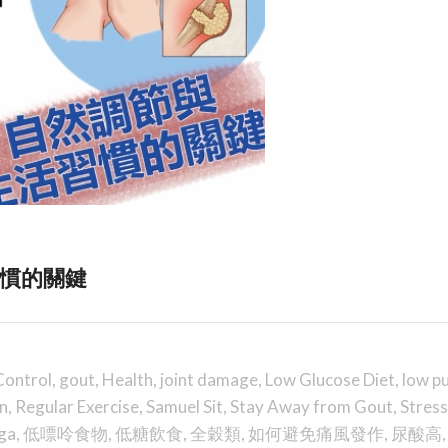
習慣的關鍵
Control
,
gout
,
Health
,
joint damage
,
Low Glucose Diet
,
low p
in
,
Regular Exercise
,
Samuel Sit
,
Stay Away from Gout
,
Stress
ga
,
低嘌呤食物
,
低糖飲食
,
全穀類
,
如何避免痛風發作
,
尿酸高