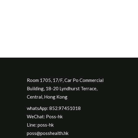
Room 1705, 17/F, Car Po Commercial
Building, 18-20 Lyndhurst Terrace,
Central, Hong Kong
whatsApp: 852.97451018
WeChat: Poss-hk
Line: poss-hk
poss@posshealth.hk