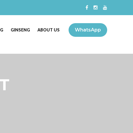
WhatsApp
NG
GINSENG
ABOUT US
T